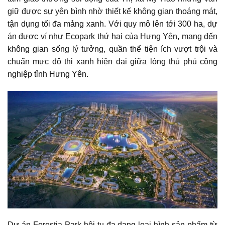
giữ được sự yên bình nhờ thiết kế không gian thoáng mát,
tận dụng tối đa mảng xanh. Với quy mô lên tới 300 ha, dự
án được ví như Ecopark thứ hai của Hưng Yên, mang đến
không gian sống lý tưởng, quần thể tiện ích vượt trội và
chuẩn mực đô thị xanh hiện đại giữa lòng thủ phủ công
nghiệp tỉnh Hưng Yên.
Dự án Forestia Park hội tụ đa dạng loại hình sản phẩm từ