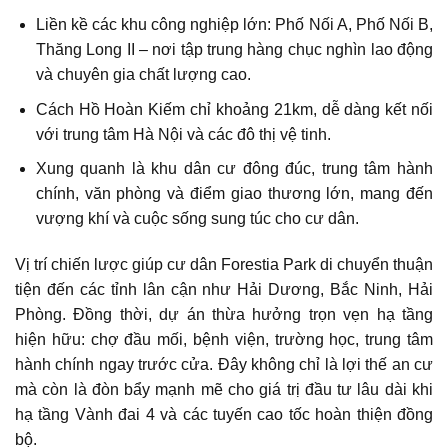
Liền kề các khu công nghiệp lớn: Phố Nối A, Phố Nối B,
Thăng Long II – nơi tập trung hàng chục nghìn lao động
và chuyên gia chất lượng cao.
Cách Hồ Hoàn Kiếm chỉ khoảng 21km, dễ dàng kết nối
với trung tâm Hà Nội và các đô thị vệ tinh.
Xung quanh là khu dân cư đông đúc, trung tâm hành
chính, văn phòng và điểm giao thương lớn, mang đến
vượng khí và cuộc sống sung túc cho cư dân.
Vị trí chiến lược giúp cư dân Forestia Park di chuyển thuận
tiện đến các tỉnh lân cận như Hải Dương, Bắc Ninh, Hải
Phòng. Đồng thời, dự án thừa hưởng trọn vẹn hạ tầng
hiện hữu: chợ đầu mối, bệnh viện, trường học, trung tâm
hành chính ngay trước cửa. Đây không chỉ là lợi thế an cư
mà còn là đòn bẩy mạnh mẽ cho giá trị đầu tư lâu dài khi
hạ tầng Vành đai 4 và các tuyến cao tốc hoàn thiện đồng
bộ.