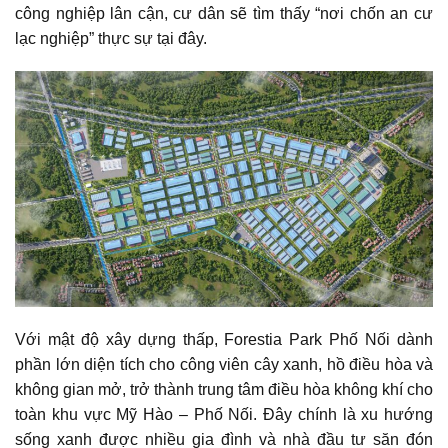
công nghiệp lân cận, cư dân sẽ tìm thấy “nơi chốn an cư
lạc nghiệp” thực sự tại đây.
Với mật độ xây dựng thấp, Forestia Park Phố Nối dành
phần lớn diện tích cho công viên cây xanh, hồ điều hòa và
không gian mở, trở thành trung tâm điều hòa không khí cho
toàn khu vực Mỹ Hào – Phố Nối. Đây chính là xu hướng
sống xanh được nhiều gia đình và nhà đầu tư săn đón