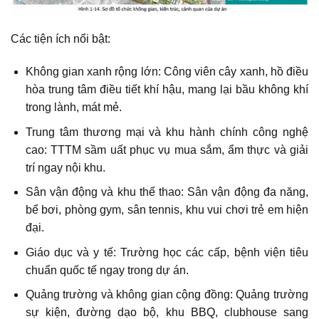
Các tiện ích nổi bật:
Không gian xanh rộng lớn: Công viên cây xanh, hồ điều
hòa trung tâm điều tiết khí hậu, mang lại bầu không khí
trong lành, mát mẻ.
Trung tâm thương mại và khu hành chính công nghệ
cao: TTTM sầm uất phục vụ mua sắm, ẩm thực và giải
trí ngay nội khu.
Sân vận động và khu thể thao: Sân vận động đa năng,
bể bơi, phòng gym, sân tennis, khu vui chơi trẻ em hiện
đại.
Giáo dục và y tế: Trường học các cấp, bệnh viện tiêu
chuẩn quốc tế ngay trong dự án.
Quảng trường và không gian cộng đồng: Quảng trường
sự kiện, đường dạo bộ, khu BBQ, clubhouse sang