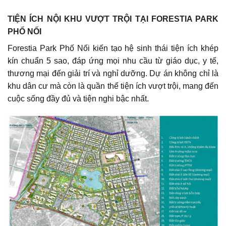
TIỆN ÍCH NỘI KHU VƯỢT TRỘI TẠI FORESTIA PARK
PHỐ NỐI
Forestia Park Phố Nối kiến tạo hệ sinh thái tiện ích khép
kín chuẩn 5 sao, đáp ứng mọi nhu cầu từ giáo dục, y tế,
thương mại đến giải trí và nghỉ dưỡng. Dự án không chỉ là
khu dân cư mà còn là quần thể tiện ích vượt trội, mang đến
cuộc sống đầy đủ và tiện nghi bậc nhất.