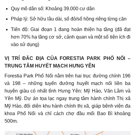
Quy mô dân số: Khoảng 39.000 cư dân
Pháp lý: Sở hữu lâu dài, sổ đỏ/sổ hồng riêng từng căn
Tiến độ: Giai đoạn 1 đang hoàn thiện hạ tầng (đã đạt
hơn 70% hạ tầng cơ sở, cảnh quan và một số tiện ích đi
vào sử dụng)
VỊ TRÍ ĐẮC ĐỊA CỦA FORESTIA PARK PHỐ NỐI –
TRUNG TÂM HUYẾT MẠCH HƯNG YÊN
Forestia Park Phố Nối nằm trên hai trục đường chính 196
và 198 – những tuyến đường huyết mạch nối liền ba
huyện giàu có nhất tỉnh Hưng Yên: Mỹ Hào, Văn Lâm và
Yên Mỹ. Dự án tọa lạc ngay trung tâm hành chính Thị xã
Mỹ Hào, đối diện khu hành chính thị xã, giáp bệnh viện đa
khoa Phố Nối và chỉ cách chợ đầu mối Bao Bì khoảng
500m.