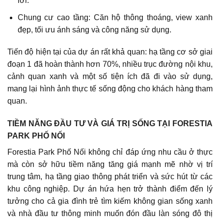
lời.
Chung cư cao tầng: Căn hộ thông thoáng, view xanh
đẹp, tối ưu ánh sáng và công năng sử dụng.
Tiến độ hiện tại của dự án rất khả quan: hạ tầng cơ sở giai
đoạn 1 đã hoàn thành hơn 70%, nhiều trục đường nội khu,
cảnh quan xanh và một số tiện ích đã đi vào sử dụng,
mang lại hình ảnh thực tế sống động cho khách hàng tham
quan.
TIỀM NĂNG ĐẦU TƯ VÀ GIÁ TRỊ SỐNG TẠI FORESTIA
PARK PHỐ NỐI
Forestia Park Phố Nối không chỉ đáp ứng nhu cầu ở thực
mà còn sở hữu tiềm năng tăng giá mạnh mẽ nhờ vị trí
trung tâm, hạ tầng giao thông phát triển và sức hút từ các
khu công nghiệp. Dự án hứa hẹn trở thành điểm đến lý
tưởng cho cả gia đình trẻ tìm kiếm không gian sống xanh
và nhà đầu tư thông minh muốn đón đầu làn sóng đô thị