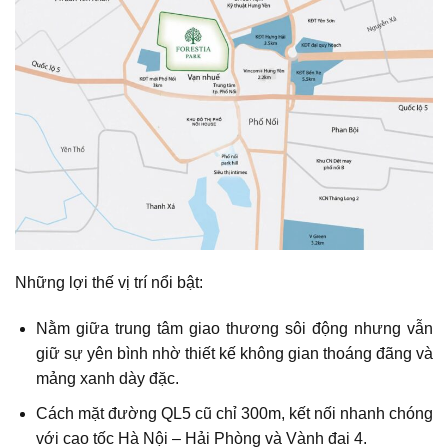
Những lợi thế vị trí nổi bật:
Nằm giữa trung tâm giao thương sôi động nhưng vẫn
giữ sự yên bình nhờ thiết kế không gian thoáng đãng và
mảng xanh dày đặc.
Cách mặt đường QL5 cũ chỉ 300m, kết nối nhanh chóng
với cao tốc Hà Nội – Hải Phòng và Vành đai 4.