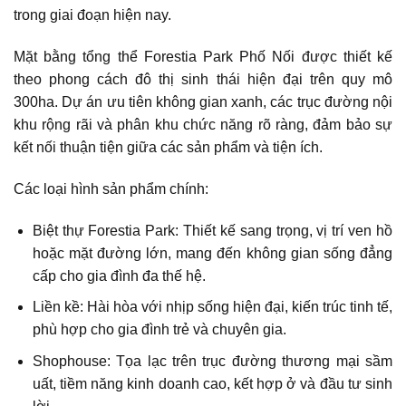
trong giai đoạn hiện nay.
Mặt bằng tổng thể Forestia Park Phố Nối được thiết kế
theo phong cách đô thị sinh thái hiện đại trên quy mô
300ha. Dự án ưu tiên không gian xanh, các trục đường nội
khu rộng rãi và phân khu chức năng rõ ràng, đảm bảo sự
kết nối thuận tiện giữa các sản phẩm và tiện ích.
Các loại hình sản phẩm chính:
Biệt thự Forestia Park: Thiết kế sang trọng, vị trí ven hồ
hoặc mặt đường lớn, mang đến không gian sống đẳng
cấp cho gia đình đa thế hệ.
Liền kề: Hài hòa với nhịp sống hiện đại, kiến trúc tinh tế,
phù hợp cho gia đình trẻ và chuyên gia.
Shophouse: Tọa lạc trên trục đường thương mại sầm
uất, tiềm năng kinh doanh cao, kết hợp ở và đầu tư sinh