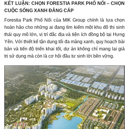
KẾT LUẬN: CHỌN FORESTIA PARK PHỐ NỐI – CHỌN
CUỘC SỐNG XANH ĐẲNG CẤP
Forestia Park Phố Nối của MIK Group chính là lựa chọn
hoàn hảo cho những ai đang tìm kiếm một khu đô thị sinh
thái quy mô lớn, vị trí đắc địa và tiện ích đồng bộ tại Hưng
Yên. Với thiết kế tận dụng tối đa mảng xanh, quy hoạch bài
bản và tiến độ triển khai tốt, dự án không chỉ mang lại giá
trị sử dụng mà còn là cơ hội đầu tư sinh lời bền vững.